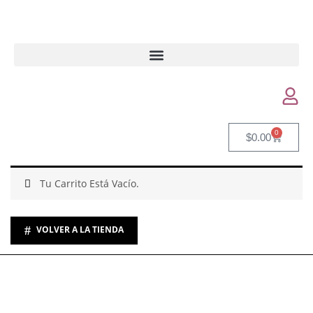
0
$
0.00
Tu Carrito Está Vacío.
VOLVER A LA TIENDA